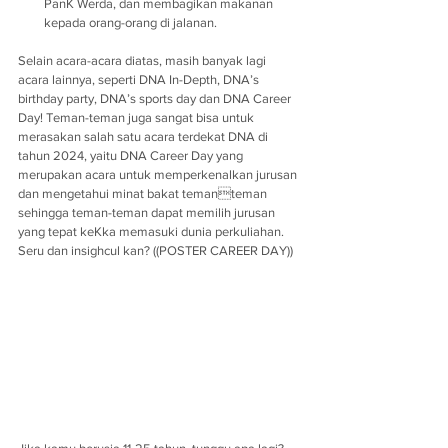
PanK Werda, dan membagikan makanan 
kepada orang-orang di jalanan.
Selain acara-acara diatas, masih banyak lagi 
acara lainnya, seperti DNA In-Depth, DNA’s 
birthday party, DNA’s sports day dan DNA Career 
Day! Teman-teman juga sangat bisa untuk 
merasakan salah satu acara terdekat DNA di 
tahun 2024, yaitu DNA Career Day yang 
merupakan acara untuk memperkenalkan jurusan 
dan mengetahui minat bakat temanteman 
sehingga teman-teman dapat memilih jurusan 
yang tepat keKka memasuki dunia perkuliahan. 
Seru dan insighcul kan? ((POSTER CAREER DAY)) 