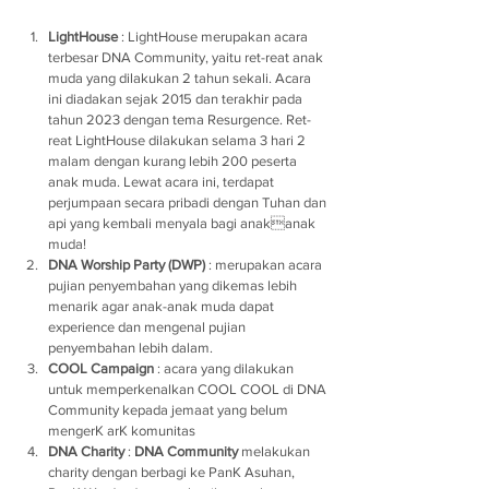
LightHouse
 : LightHouse merupakan acara 
terbesar DNA Community, yaitu ret-reat anak 
muda yang dilakukan 2 tahun sekali. Acara 
ini diadakan sejak 2015 dan terakhir pada 
tahun 2023 dengan tema Resurgence. Ret-
reat LightHouse dilakukan selama 3 hari 2 
malam dengan kurang lebih 200 peserta 
anak muda. Lewat acara ini, terdapat 
perjumpaan secara pribadi dengan Tuhan dan 
api yang kembali menyala bagi anakanak 
muda!
DNA Worship Party (DWP)
 : merupakan acara 
pujian penyembahan yang dikemas lebih 
menarik agar anak-anak muda dapat 
experience dan mengenal pujian 
penyembahan lebih dalam.
COOL Campaign
 : acara yang dilakukan 
untuk memperkenalkan COOL COOL di DNA 
Community kepada jemaat yang belum 
mengerK arK komunitas
DNA Charity
 : 
DNA Community
 melakukan 
charity dengan berbagi ke PanK Asuhan, 