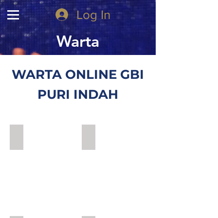
Log In
Warta
WARTA ONLINE GBI
PURI INDAH
JUNI 2024
MEI 2024