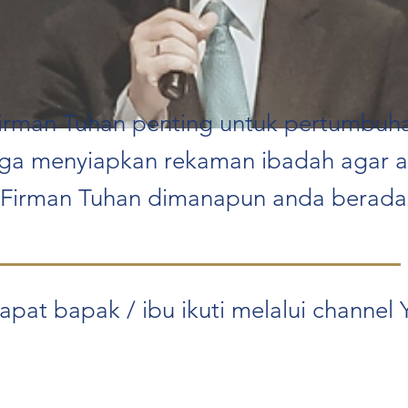
irman Tuhan penting untuk pertumbuha
uga menyiapkan rekaman ibadah agar 
Firman Tuhan dimanapun anda berada.
apat bapak / ibu ikuti melalui channel