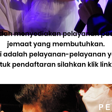
Indah menyediakan pelayanan pas
jemaat yang membutuhkan.
ini adalah pelayanan-pelayanan 
uk pendaftaran silahkan klik link
P