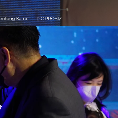
entang Kami
PIC PROBIZ
Log In