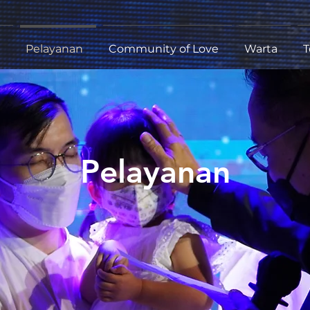
Pelayanan
Community of Love
Warta
T
Pelayanan