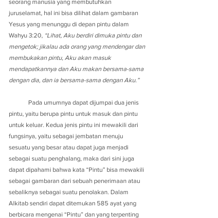
seorang manusia yang membutuhkan 
juruselamat, hal ini bisa dilihat dalam gambaran 
Yesus yang menunggu di depan pintu dalam 
Wahyu 3:20, 
“Lihat, Aku berdiri dimuka pintu dan 
mengetok; jikalau ada orang yang mendengar dan 
membukakan pintu, Aku akan masuk 
mendapatkannya dan Aku makan bersama-sama 
dengan dia, dan ia bersama-sama dengan Aku.”
	Pada umumnya dapat dijumpai dua jenis 
pintu, yaitu berupa pintu untuk masuk dan pintu 
untuk keluar. Kedua jenis pintu ini mewakili dari 
fungsinya, yaitu sebagai jembatan menuju 
sesuatu yang besar atau dapat juga menjadi 
sebagai suatu penghalang, maka dari sini juga 
dapat dipahami bahwa kata “Pintu” bisa mewakili 
sebagai gambaran dari sebuah penerimaan atau 
sebaliknya sebagai suatu penolakan. Dalam 
Alkitab sendiri dapat ditemukan 585 ayat yang 
berbicara mengenai “Pintu” dan yang terpenting 