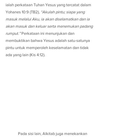
ialah perkataan Tuhan Yesus yang tercatat dalam 
Yohanes 10:9 (TB2), 
“Akulah pintu; siapa yang 
masuk melalui Aku, ia akan diselamatkan dan ia 
akan masuk dan keluar serta menemukan padang 
rumput.”
 Perkataan ini menunjukan dan 
membuktikan bahwa Yesus adalah satu-satunya 
pintu untuk memperoleh keselamatan dan tidak 
ada yang lain (Kis 4:12).
	Pada sisi lain, Alkitab juga menekankan 