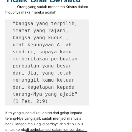
	Orang yang sudah menerima Kristus dalam 
hidupnya maka mereka adalah 
“bangsa yang terpilih, 
imamat yang rajani, 
bangsa yang kudus , 
umat kepunyaan Allah 
sendiri, supaya kamu 
memberitakan perbuatan-
perbuatan yang besar 
dari Dia, yang telah 
memanggil kamu keluar 
dari kegelapan kepada 
terang-Nya yang ajaib” 
(1 Pet. 2:9)
Kita yang sudah dikeluarkan dari gelap kepada 
terang-Nya yang ajaib sudah menjadi manusia 
baru! Jangan mau lagi diperdaya dan ditipu Iblis 
untuk kembali berkubang di dalam lumpur dosa 