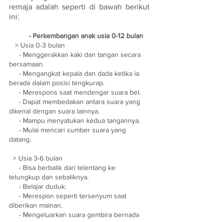
remaja adalah seperti di bawah berikut 
ini: 
	- Perkembangan anak usia 0-12 bulan
   > Usia 0-3 bulan
     - Menggerakkan kaki dan tangan secara 
bersamaan.
     - Mengangkat kepala dan dada ketika ia 
berada dalam posisi tengkurap.
     - Merespons saat mendengar suara bel.
     - Dapat membedakan antara suara yang 
dikenal dengan suara lainnya.
     - Mampu menyatukan kedua tangannya.
     - Mulai mencari sumber suara yang 
datang.
  > Usia 3-6 bulan
     - Bisa berbalik dari telentang ke 
telungkup dan sebaliknya.
     - Belajar duduk.
     - Merespon seperti tersenyum saat 
diberikan mainan.
     - Mengeluarkan suara gembira bernada 