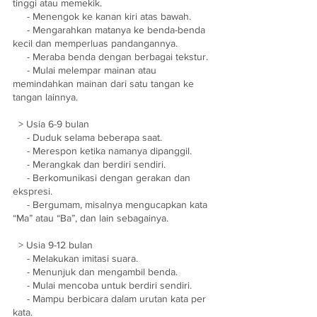
tinggi atau memekik. 
     - Menengok ke kanan kiri atas bawah. 
     - Mengarahkan matanya ke benda-benda 
kecil dan memperluas pandangannya. 
     - Meraba benda dengan berbagai tekstur. 
     - Mulai melempar mainan atau 
memindahkan mainan dari satu tangan ke 
tangan lainnya.
  > Usia 6-9 bulan
     - Duduk selama beberapa saat.
     - Merespon ketika namanya dipanggil. 
     - Merangkak dan berdiri sendiri.
     - Berkomunikasi dengan gerakan dan 
ekspresi. 
     - Bergumam, misalnya mengucapkan kata 
“Ma” atau “Ba”, dan lain sebagainya. 
  > Usia 9-12 bulan
     - Melakukan imitasi suara. 
     - Menunjuk dan mengambil benda. 
     - Mulai mencoba untuk berdiri sendiri. 
     - Mampu berbicara dalam urutan kata per 
kata. 