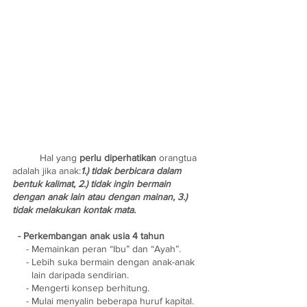
	Hal yang 
perlu diperhatikan
 orangtua 
adalah jika anak:
1.) tidak berbicara dalam  
bentuk kalimat, 2.) tidak ingin bermain 
dengan anak lain atau dengan mainan, 3.) 
tidak melakukan kontak mata.
  - Perkembangan anak usia 4 tahun
     - Memainkan peran “Ibu” dan “Ayah”.
     - Lebih suka bermain dengan anak-anak
       lain daripada sendirian.
     - Mengerti konsep berhitung.
     - Mulai menyalin beberapa huruf kapital.