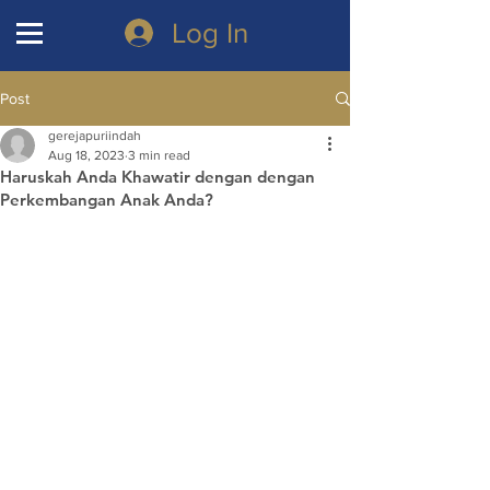
Log In
Post
gerejapuriindah
Aug 18, 2023
3 min read
Haruskah Anda Khawatir dengan dengan
Perkembangan Anak Anda?