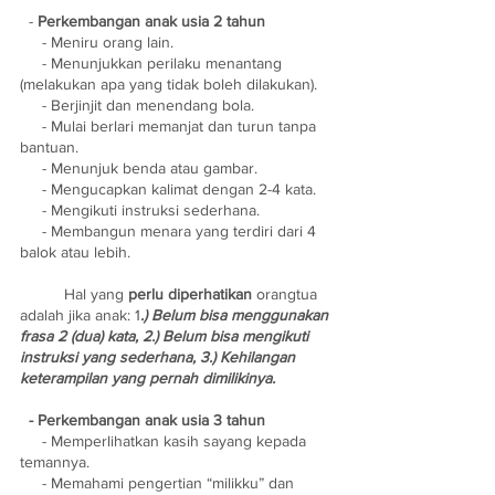
  - 
Perkembangan anak usia 2 tahun
     - Meniru orang lain.
     - Menunjukkan perilaku menantang 
(melakukan apa yang tidak boleh dilakukan).
     - Berjinjit dan menendang bola. 
     - Mulai berlari memanjat dan turun tanpa 
bantuan. 
     - Menunjuk benda atau gambar. 
     - Mengucapkan kalimat dengan 2-4 kata. 
     - Mengikuti instruksi sederhana.
     - Membangun menara yang terdiri dari 4 
balok atau lebih.
	Hal yang 
perlu diperhatikan
 orangtua 
adalah jika anak: 1
.) Belum bisa menggunakan 
frasa 2 (dua) kata, 2.) Belum bisa mengikuti 
instruksi yang sederhana, 3.) Kehilangan 
keterampilan yang pernah dimilikinya.
  - Perkembangan anak usia 3 tahun
     - Memperlihatkan kasih sayang kepada 
temannya.
     - Memahami pengertian “milikku” dan 