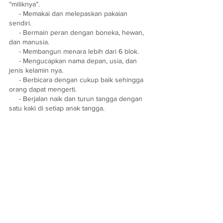
“miliknya”.
     - Memakai dan melepaskan pakaian 
sendiri.
     - Bermain peran dengan boneka, hewan, 
dan manusia.
     - Membangun menara lebih dari 6 blok.
     - Mengucapkan nama depan, usia, dan 
jenis kelamin nya.
     - Berbicara dengan cukup baik sehingga 
orang dapat mengerti.
     - Berjalan naik dan turun tangga dengan 
satu kaki di setiap anak tangga.