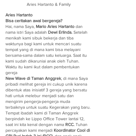
Aries Hartanto & Family
Aries Hartanto
Bisa ceritakan awal bergereja?
Hai, nama Saya, 
Mario Aries Hartanto
 dan 
nama istri Saya adalah 
Dewi Erlinda.
 Setelah 
menikah kami sibuk bekerja dan tiba 
waktunya bagi kami untuk mencari suatu 
tempat yang di mana kami bisa melayani 
bersama-sama dalam satu keluarga. Saat itu 
kami sudah dikaruniai anak oleh Tuhan. 
Waktu itu kami ikut dalam pembentukan 
gereja 
New Wave di Taman Anggrek
, di mana Saya 
pribadi melihat gereja ini cukup unik karena 
dibentuk atas inisiatif 3 gereja yang bersatu 
hati untuk melebur menjadi satu dan 
mengirim pengerja-pengerja muda 
terbaiknya untuk suatu Kegerakan yang baru. 
Tempat ibadah kami di Taman Anggrek 
berpindah ke Lippo Office Tower lantai 12, 
saat ini kita kenal dengan nama 
RCC.
 Tuhan 
percayakan kami menjadi 
Koordinator Cool di 