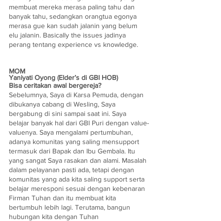
membuat mereka merasa paling tahu dan 
banyak tahu, sedangkan orangtua egonya 
merasa gue kan sudah jalanin yang belum 
elu jalanin. Basically the issues jadinya 
perang tentang experience vs knowledge.
MOM
Yaniyati Oyong (Elder’s di GBI HOB)
Bisa ceritakan awal bergereja?
Sebelumnya, Saya di Karsa Pemuda, dengan 
dibukanya cabang di Wesling, Saya 
bergabung di sini sampai saat ini. Saya 
belajar banyak hal dari GBI Puri dengan value-
valuenya. Saya mengalami pertumbuhan, 
adanya komunitas yang saling mensupport 
termasuk dari Bapak dan Ibu Gembala. Itu 
yang sangat Saya rasakan dan alami. Masalah 
dalam pelayanan pasti ada, tetapi dengan 
komunitas yang ada kita saling support serta 
belajar meresponi sesuai dengan kebenaran 
Firman Tuhan dan itu membuat kita  
bertumbuh lebih lagi. Terutama, bangun 
hubungan kita dengan Tuhan 