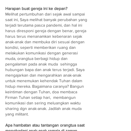
Harapan buat gereja ini ke depan?
Melihat pertumbuhan dari sejak awal sampai 
saat ini, Saya melihat banyak perubahan yang 
terjadi terutama pasca pandemi, dan hal ini 
harus diresponi gereja dengan benar, gereja 
harus terus menanamkan kebenaran sejak 
anak-anak dan membuka diri sesuai dengan 
kondisi, seperti memberikan ruang dan 
melakukan komunikasi dengan generasi 
muda, orangtua berbagi hidup dan 
pengalaman pada anak muda  sehingga 
hubungan bapa dan anak terus terjadi. Saya 
mengajarkan dan mengarahkan anak-anak 
untuk menemukan kehendak Tuhan dalam 
hidup mereka. Bagaimana caranya? Bangun 
keintiman dengan Tuhan, doa membaca 
Firman Tuhan setiap hari,  membangun 
komunikasi dan sering meluangkan waktu 
sharing dgn anak-anak. Jadilah anak muda 
yang militant. 
Apa hambatan atau tantangan orangtua saat 
menghadapi anak-anak remaja di zaman 