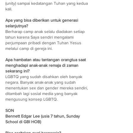
(unity) sampai kedatangan Tuhan yang kedua 
kali. 
Apa yang bisa diberikan untuk generasi 
selanjutnya?
Berharap camp anak selalu diadakan setiap 
tahun karena Saya sendiri mengalami 
perjumpaan pribadi dengan Tuhan Yesus 
melalui camp di gereja ini.
Apa hambatan atau tantangan orangtua saat 
menghadapi anak-anak remaja di zaman 
sekarang ini?
LGBTQ yang sudah disahkan oleh banyak 
negara. Banyak anak-anak yang sudah 
menentukan sex dan gender mereka sendiri, 
ditambah lagi sosial media yang banyak 
mengusung konsep LGBTQ.
SON
Bennett Edgar Lee (usia 7 tahun, Sunday 
School di GBI HOB)