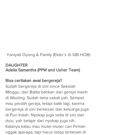
Yaniyati Oyong & Family (Elder’s di GBI HOB)
DAUGHTER
Adelia Samantha (PPW and Usher Team)
Bisa ceritakan awal bergereja?
Sudah bergereja di sini since Sekolah 
Minggu, dari Batita bahkan dari gereja masih 
di Wesling. Sudah lama sekali yah. Sempet 
mau pindah gereja, tetapi balik lagi, karena 
bergereja di sini berkesan dan keluarga juga 
di Puri Indah. Nyokap juga setia di sini dari 
dulu, yah belajar dari nyokap juga sih. 
Katanya kalau mau muter-muter cari Firman 
nggak apa-apa, tapi harus tetep tertanam di 