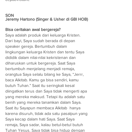
SON
Jeremy Hartono (Singer & Usher di GBI HOB)
Bisa ceritakan awal bergereja?
Saya adalah produk dari keluarga Kristen. 
Dari bayi, Saya sudah berada di depan 
speaker gereja. Bertumbuh dalam 
lingkungan keluarga Kristen dan tentu Saya 
dididik dalam nilai-nilai kekristenan dan 
diharuskan untuk bergereja. Saat Saya 
bertumbuh menjelang menjadi remaja, 
orangtua Saya selalu bilang ke Saya, “Jerrr, 
baca Alkitab. Kamu ga bisa sendiri, kamu 
butuh Tuhan.” Saat itu seringkali kesal 
diingatkan terus dan Saya tidak mengerti apa 
yang mereka maksud. Tetapi itu adalah satu 
benih yang mereka tanamkan dalam Saya. 
Saat itu Sayapun membaca Alkitab  hanya 
karena disuruh, tidak ada satu pasalpun yang 
Saya kecap dalam hati Saya. Saat Saya 
remaja, Saya sadar, kalau betul-betul butuh 
Tuhan Yesus. Saya tidak bisa hidup dengan 