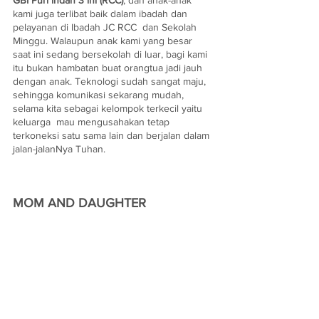
GBI Puri Indah 3 ini (RCC)
, dan anak-anak 
kami juga terlibat baik dalam ibadah dan 
pelayanan di Ibadah JC RCC  dan Sekolah 
Minggu. Walaupun anak kami yang besar 
saat ini sedang bersekolah di luar, bagi kami 
itu bukan hambatan buat orangtua jadi jauh 
dengan anak. Teknologi sudah sangat maju, 
sehingga komunikasi sekarang mudah, 
selama kita sebagai kelompok terkecil yaitu 
keluarga  mau mengusahakan tetap 
terkoneksi satu sama lain dan berjalan dalam 
jalan-jalanNya Tuhan.
MOM AND DAUGHTER