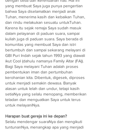
dengan setia dan kerendahan hati. Hal ini 
yang membuat Saya juga punya pengertian 
bahwa Saya diselamatkan menjadi anak 
Tuhan, menerima kasih dan kebaikan Tuhan, 
dan rindu melakukan sesuatu untukTuhan. 
Karena itu sejak remaja Saya sudah masuk 
dalam pelayanan di paduan suara, sampai 
kuliah juga di paduan suara. Saya berada di 
komunitas yang membuat Saya dan istri 
bertumbuh dan sampai sekarang melayani di 
GBI Puri Indah sejak tahun 1993 yang diawali 
ikut Cool (dahulu namanya Family Altar (FA)). 
Bagi Saya melayani Tuhan adalah proses 
pembentukan iman dan pertumbuhan 
kerohanian kita. Dibentuk, digesek, diproses 
untuk menjadi semakin dewasa. Banyak 
alasan untuk lelah dan undur, tetapi kasih 
setiaNya yang selalu menopang, memberikan 
teladan dan menguatkan Saya untuk terus 
untuk melayaniNya.
Harapan buat gereja ini ke depan?
Selalu mendengar suaraNya dan mengikuti 
tuntunanNya, menangkap apa yang menjadi 