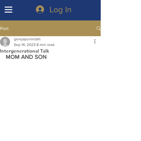
Log In
Post
gerejapuriindah
Sep 14, 2023
8 min read
Intergenerational Talk
MOM AND SON