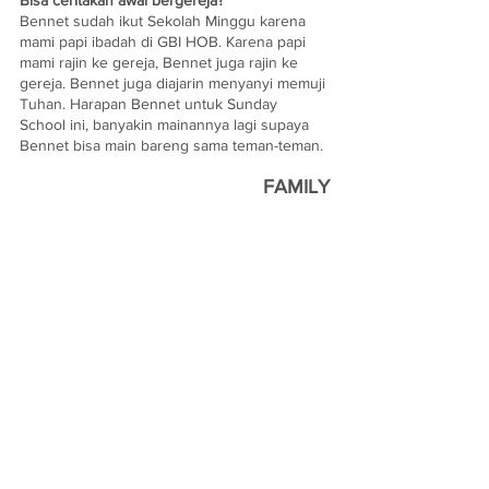
Bisa ceritakan awal bergereja?
Bennet sudah ikut Sekolah Minggu karena 
mami papi ibadah di GBI HOB. Karena papi 
mami rajin ke gereja, Bennet juga rajin ke 
gereja. Bennet juga diajarin menyanyi memuji 
Tuhan. Harapan Bennet untuk Sunday 
School ini, banyakin mainannya lagi supaya 
Bennet bisa main bareng sama teman-teman.
FAMILY