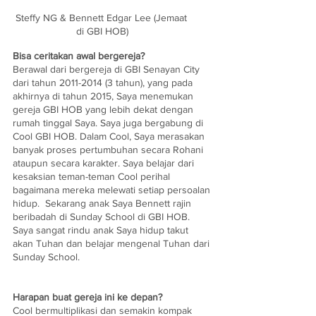
Steffy NG & Bennett Edgar Lee (Jemaat 
di GBI HOB)
Bisa ceritakan awal bergereja?
Berawal dari bergereja di GBI Senayan City 
dari tahun 2011-2014 (3 tahun), yang pada 
akhirnya di tahun 2015, Saya menemukan 
gereja GBI HOB yang lebih dekat dengan 
rumah tinggal Saya. Saya juga bergabung di 
Cool GBI HOB. Dalam Cool, Saya merasakan 
banyak proses pertumbuhan secara Rohani 
ataupun secara karakter. Saya belajar dari 
kesaksian teman-teman Cool perihal 
bagaimana mereka melewati setiap persoalan 
hidup.  Sekarang anak Saya Bennett rajin 
beribadah di Sunday School di GBI HOB. 
Saya sangat rindu anak Saya hidup takut 
akan Tuhan dan belajar mengenal Tuhan dari 
Sunday School.
Harapan buat gereja ini ke depan? 
Cool bermultiplikasi dan semakin kompak 