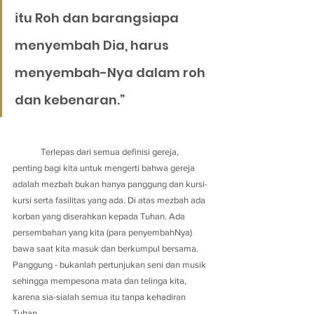
itu Roh dan barangsiapa 
menyembah Dia, harus 
menyembah-Nya dalam roh 
dan kebenaran.”
	Terlepas dari semua definisi gereja, 
penting bagi kita untuk mengerti bahwa gereja 
adalah mezbah bukan hanya panggung dan kursi-
kursi serta fasilitas yang ada. Di atas mezbah ada 
korban yang diserahkan kepada Tuhan. Ada 
persembahan yang kita (para penyembahNya) 
bawa saat kita masuk dan berkumpul bersama. 
Panggung - bukanlah pertunjukan seni dan musik 
sehingga mempesona mata dan telinga kita, 
karena sia-sialah semua itu tanpa kehadiran 
Tuhan.