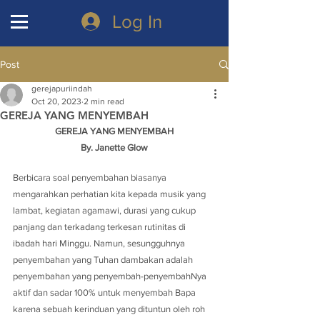
Log In
Post
gerejapuriindah
Oct 20, 2023
2 min read
GEREJA YANG MENYEMBAH
GEREJA YANG MENYEMBAH
By. Janette Glow
Berbicara soal penyembahan biasanya 
mengarahkan perhatian kita kepada musik yang 
lambat, kegiatan agamawi, durasi yang cukup 
panjang dan terkadang terkesan rutinitas di 
ibadah hari Minggu. Namun, sesungguhnya 
penyembahan yang Tuhan dambakan adalah 
penyembahan yang penyembah-penyembahNya 
aktif dan sadar 100% untuk menyembah Bapa 
karena sebuah kerinduan yang dituntun oleh roh 