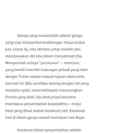
	Gereja yang menyembah adalah gereja 
yang siap menyambut kedatangan Yesus kedua 
kali. Untuk itu, kita diminta untuk melatih dan 
membiasakan diri kita dalam menyembah Dia. 
Menyembah artinya “pruskuneo” – mencium, 
yang berarti memiliki hubungan pribadi yang intim 
dengan Tuhan adalah sebuah tujuan utama kita 
hari-hari ini. Bila umatNya datang dengan roh yang 
menyala-nyala, serta kehidupan merenungkan 
Firman yang aktif, lalu berkumpul bersama 
membawa persembahan kepadaNYa – maka 
hasil yang dituai adalah kesatuan hati. Kesatuan 
hati di dalam gereja adalah kerinduan hati Bapa.
	Kesatuan dalam penyembahan adalah 